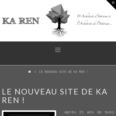
T
t
W
Navigation
LE NOUVEAU SITE DE KA REN !
LE NOUVEAU SITE DE KA
REN !
Après 21 ans de bons