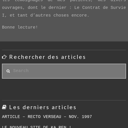
les témoignages de mes patients, mes divers
ouvrages, dont le dernier : Le Contrat de Survie
I, et tant d’autres choses encore.
Bonne lecture!
Rechercher des articles
Search
Les derniers articles
ARTICLE – RECTO VERSEAU – NOV. 1997
LE NOUVEAU SITE DE KA REN !