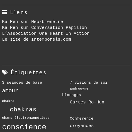
Liens
Ka Ren sur Neo-bienêtre
Ka Ren sur Conversation Papillon
L’Association One Heart In Action
Le site de Intemporels.com
Étiquettes
3 séances de base
7 visions de soi
androgyne
amour
blocages
chakra
Cartes Ro-Hun
chakras
champ électromagnétique
Conférence
conscience
croyances