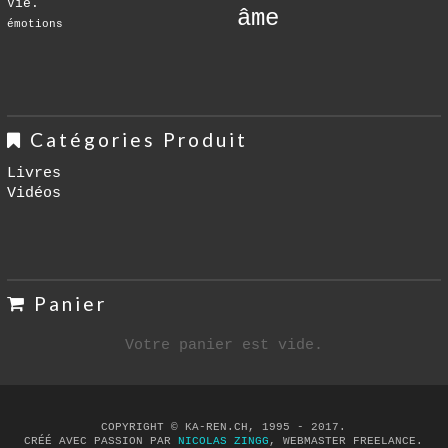
Vie.
âme
émotions
Catégories Produit
Livres
Vidéos
Panier
Votre panier est vide.
COPYRIGHT © KA-REN.CH, 1995 - 2017.
CRÉÉ AVEC PASSION PAR
NICOLAS ZINGG
, WEBMASTER FREELANCE.