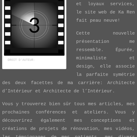
et loyaux services,
le site web de Ka Ren
fait peau neuve!
Cette nouvelle
présentation me
ressemble. Épurée,
minimaliste et
DROIT D’AUTEUR:
VASILYROSCA /
123RF BANQUE D’IMAGES
design, elle associe
la parfaite symétrie
des deux facettes de ma carrière: Architecte
d’Intérieur et Architecte de l’Intérieur.
Vous y trouverez bien sûr tous mes articles, mes
prochaines conférences et ateliers. Vous y
découvrirez également mes conceptions et
créations de projets de rénovation, mes vidéos,