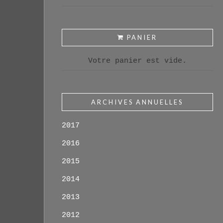
PANIER
Votre panier est vide.
ARCHIVES ANNUELLES
2017
2016
2015
2014
2013
2012