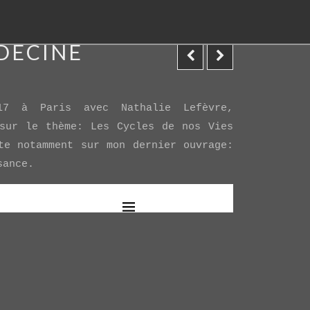
DECINE
17 à Paris avec Nathalie Lefèvre,
 sur le thème: Les Cycles de nos Vies
te notamment sur mon dernier ouvrage:
sance.