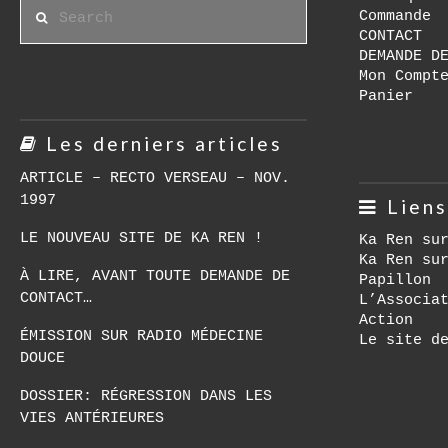
Search
Commande
CONTACT
DEMANDE D
Mon Compt
Panier
Les derniers articles
ARTICLE – RECTO VERSEAU – NOV.
1997
Liens
LE NOUVEAU SITE DE KA REN !
Ka Ren su
Ka Ren su
À LIRE, AVANT TOUTE DEMANDE DE
Papillon
CONTACT…
L’Associa
Action
ÉMISSION SUR RADIO MÉDECINE
Le site d
DOUCE
DOSSIER: RÉGRESSION DANS LES
VIES ANTÉRIEURES