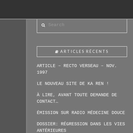
Search
ARTICLES RÉCENTS
ARTICLE – RECTO VERSEAU – NOV.
1997
LE NOUVEAU SITE DE KA REN !
À LIRE, AVANT TOUTE DEMANDE DE
CONTACT…
ÉMISSION SUR RADIO MÉDECINE DOUCE
DOSSIER: RÉGRESSION DANS LES VIES
ANTÉRIEURES