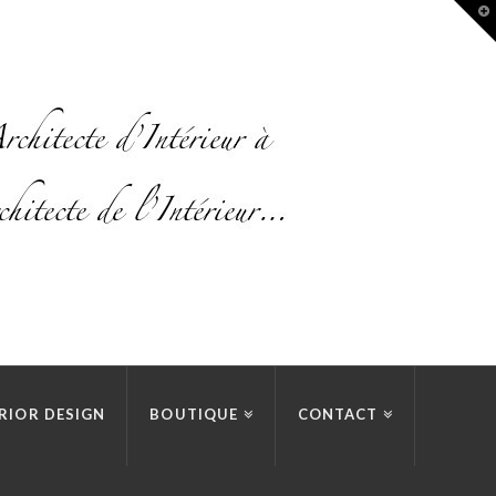
T
t
W
RIOR DESIGN
BOUTIQUE
CONTACT