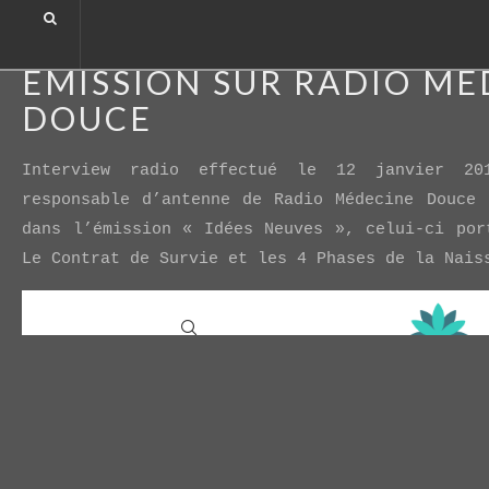
ÉMISSION SUR RADIO MÉDECINE DOUCE
ÉMISSION SUR RADIO MÉ
DOUCE
Interview radio effectué le 12 janvier 20
responsable d’antenne de Radio Médecine Douce
dans l’émission « Idées Neuves », celui-ci por
Le Contrat de Survie et les 4 Phases de la Nais