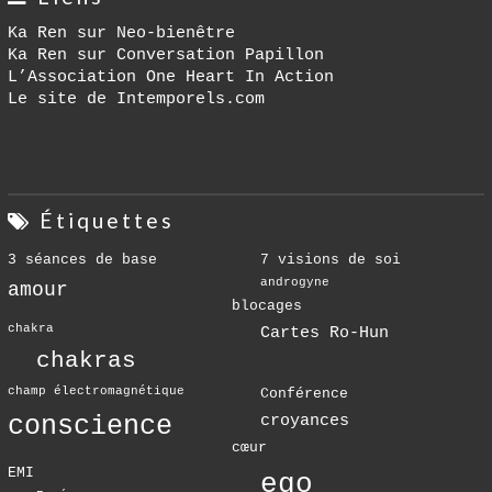
Ka Ren sur Neo-bienêtre
Ka Ren sur Conversation Papillon
L’Association One Heart In Action
Le site de Intemporels.com
Étiquettes
3 séances de base
7 visions de soi
androgyne
amour
blocages
chakra
Cartes Ro-Hun
chakras
champ électromagnétique
Conférence
conscience
croyances
cœur
EMI
ego