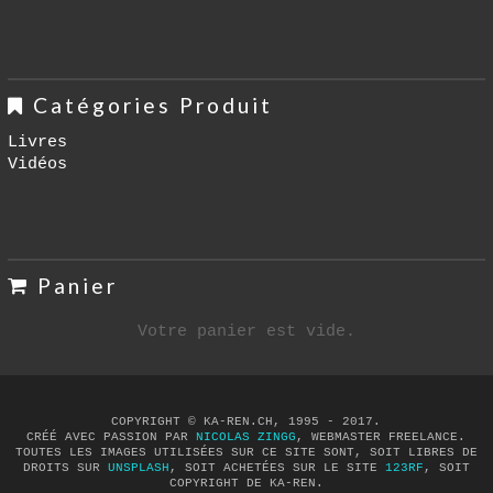
Catégories Produit
Livres
Vidéos
Panier
Votre panier est vide.
COPYRIGHT © KA-REN.CH, 1995 - 2017.
CRÉÉ AVEC PASSION PAR
NICOLAS ZINGG
, WEBMASTER FREELANCE.
TOUTES LES IMAGES UTILISÉES SUR CE SITE SONT, SOIT LIBRES DE
DROITS SUR
UNSPLASH
, SOIT ACHETÉES SUR LE SITE
123RF
, SOIT
COPYRIGHT DE KA-REN.