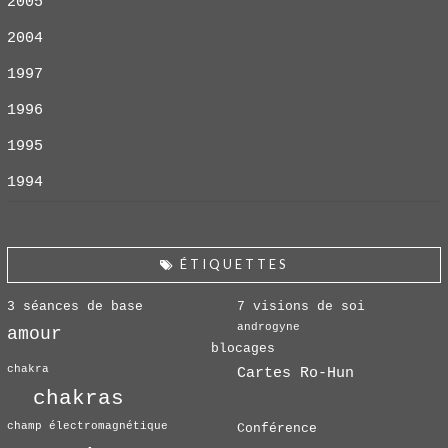
2005
2004
1997
1996
1995
1994
ÉTIQUETTES
3 séances de base
7 visions de soi
androgyne
amour
blocages
chakra
Cartes Ro-Hun
chakras
champ électromagnétique
Conférence