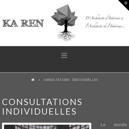
T
t
W
Navigation
CONSULTATIONS INDIVIDUELLES
CONSULTATIONS
INDIVIDUELLES
Le monde