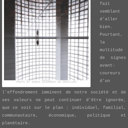
fait
semblant
d’aller
bien.
Pourtant,
la
multitude
de signes
avant-
coureurs
d’un
PHOTO BY DHRUV DESHMUKH ON UNSPLASH
l’effondrement imminent de notre société et de
ses valeurs ne peut continuer d’être ignorée,
que ce soit sur le plan : individuel, familial,
communautaire, économique, politique et
planétaire.