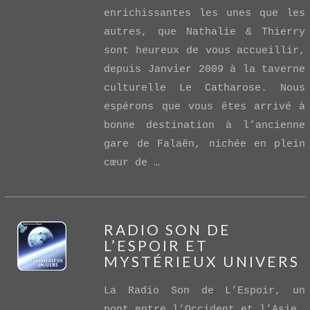
enrichissantes les unes que les
VIEW POST
autres, que Nathalie & Thierry
sont heureux de vous accueillir,
depuis Janvier 2009 à la taverne
culturelle Le Catharose. Nous
espérons que vous êtes arrivé à
bonne destination à l’ancienne
gare de Falaën, nichée en plein
cœur de …
RADIO SON DE
L’ESPOIR ET
MYSTÉRIEUX UNIVERS
La Radio Son de L’Espoir, un
pont entre l’Occident et l’Asie.