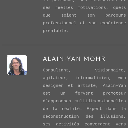
la personne, ses ressources et
ses réelles motivations, quels
que soient son parcours
professionnel et son expérience
préalable.
ALAIN-YAN MOHR
Consultant, visionnaire,
agitateur, informaticien, web
designer et artiste, Alain-Yan
est un fervent promoteur
d’approches multidimensionnelles
VIEW POST
de la réalité. Expert dans la
déconstruction des illusions,
ses activités convergent vers