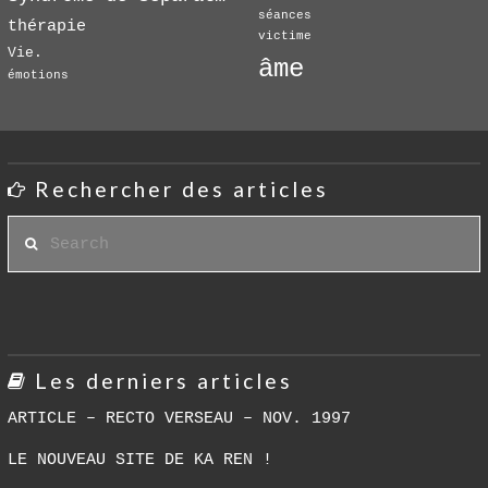
séances
thérapie
victime
Vie.
âme
émotions
Rechercher des articles
Search
Les derniers articles
ARTICLE – RECTO VERSEAU – NOV. 1997
LE NOUVEAU SITE DE KA REN !