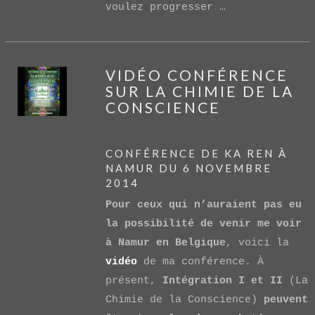
voulez progresser …
VIDÉO CONFÉRENCE
SUR LA CHIMIE DE LA
CONSCIENCE
CONFÉRENCE DE KA REN À
NAMUR DU 6 NOVEMBRE
2014
VIEW POST
Pour ceux qui n’auraient pas eu
la possibilité de venir me voir
à Namur en Belgique
, voici la
vidéo
de ma conférence. À
présent,
Intégration I et II
(La
Chimie de la Conscience)
peuvent