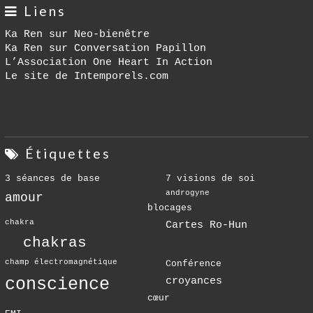
Liens
Ka Ren sur Neo-bienêtre
Ka Ren sur Conversation Papillon
L’Association One Heart In Action
Le site de Intemporels.com
Étiquettes
3 séances de base
7 visions de soi
androgyne
amour
blocages
chakra
Cartes Ro-Hun
chakras
champ électromagnétique
Conférence
conscience
croyances
cœur