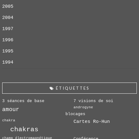
2005
2004
1997
1996
1995
1994
ÉTIQUETTES
3 séances de base
7 visions de soi
androgyne
amour
blocages
chakra
Cartes Ro-Hun
chakras
champ électromagnétique
Conférence