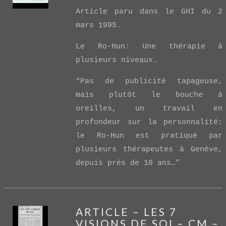
Article paru dans le GHI du 2
mars 1995.
Le Ro-Hun: Une thérapie à
plusieurs niveaux.
VIEW POST
“Pas de publicité tapageuse,
mais plutôt le bouche à
oreilles, un travail en
profondeur sur la personnalité:
le Ro-Hun est pratiqué par
plusieurs thérapeutes à Genève,
depuis près de 10 ans…”
ARTICLE – LES 7
VISIONS DE SOI – CM –