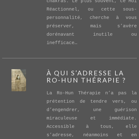
chakras. Le plus souvent, ce Moi
Réactionnel, ou cette sous-
personnalité, cherche à vous
préserver, mais s’avère
dorénavant inutile ou
inefficace…
À QUI S’ADRESSE LA
RO-HUN THÉRAPIE ?
La Ro-Hun Thérapie n’a pas la
prétention de tendre vers, ou
d’engendrer, une guérison
miraculeuse et immédiate.
VIEW POST
Accessible à tous, elle
s’adresse, néanmoins et en