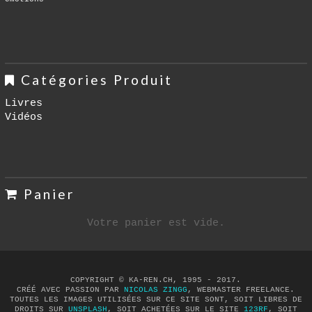
Catégories Produit
Livres
Vidéos
Panier
Votre panier est vide.
COPYRIGHT © KA-REN.CH, 1995 - 2017.
CRÉÉ AVEC PASSION PAR
NICOLAS ZINGG
, WEBMASTER FREELANCE.
TOUTES LES IMAGES UTILISÉES SUR CE SITE SONT, SOIT LIBRES DE
DROITS SUR
UNSPLASH
, SOIT ACHETÉES SUR LE SITE
123RF
, SOIT