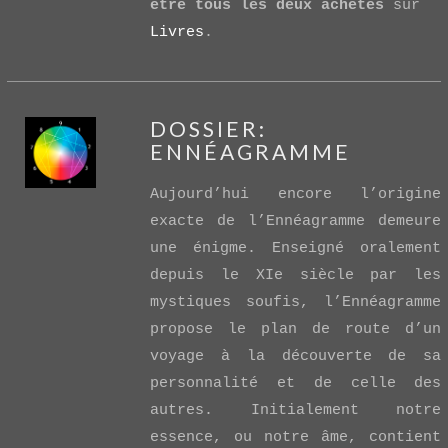
être tous les deux achetés
sur
Livres
.
DOSSIER:
ENNÉAGRAMME
Aujourd’hui encore l’origine
exacte de l’Ennéagramme demeure
une énigme. Enseigné oralement
depuis le XIe siècle par les
VIEW POST
mystiques soufis, l’Ennéagramme
propose le plan de route d’un
voyage à la découverte de sa
personnalité et de celle des
autres. Initialement notre
essence, ou notre âme, contient