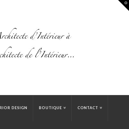
T
t
W
RIOR DESIGN
BOUTIQUE
CONTACT