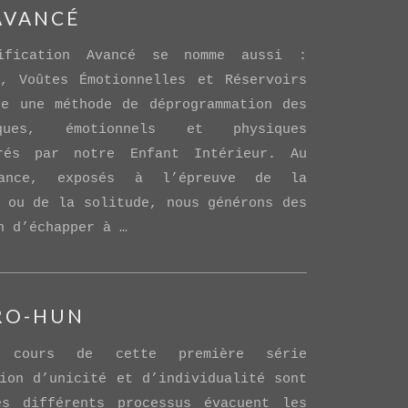
AVANCÉ
ification Avancé se nomme aussi :
s, Voûtes Émotionnelles et Réservoirs
ue une méthode de déprogrammation des
iques, émotionnels et physiques
urés par notre Enfant Intérieur. Au
ance, exposés à l’épreuve de la
 ou de la solitude, nous générons des
n d’échapper à …
 RO-HUN
u cours de cette première série
ion d’unicité et d’individualité sont
es différents processus évacuent les