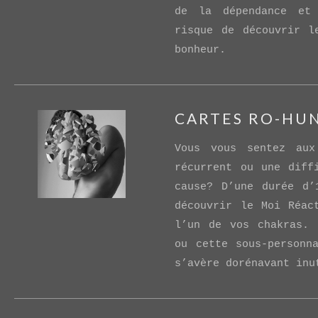
de la dépendance et
risque de découvrir l
bonheur.
CARTES RO-HU
Vous vous sentez aux
récurrent ou une diff
cause? D’une durée d’
découvrir le Moi Réac
l’un de vos chakras. 
ou cette sous-personn
s’avère dorénavant inu