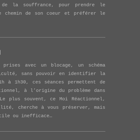
 de la souffrance, pour prendre le
e chemin de son coeur et préférer le
N
 prises avec un blocage, un schéma
iculté, sans pouvoir en identifier la
1h à 1h30, ces séances permettent de
tionnel, à l’origine du problème dans
Le plus souvent, ce Moi Réactionnel,
alité, cherche à vous préserver, mais
tile ou inefficace…