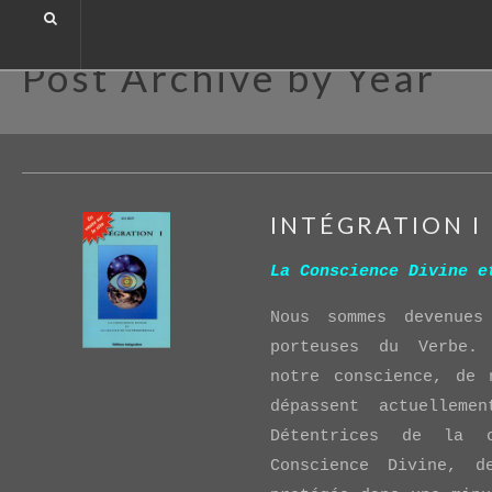
Archives
Post Archive by Year
INTÉGRATION I
La Conscience Divine e
Nous sommes devenues
porteuses du Verbe. 
notre conscience, de 
dépassent actuellem
Détentrices de la c
Conscience Divine, 