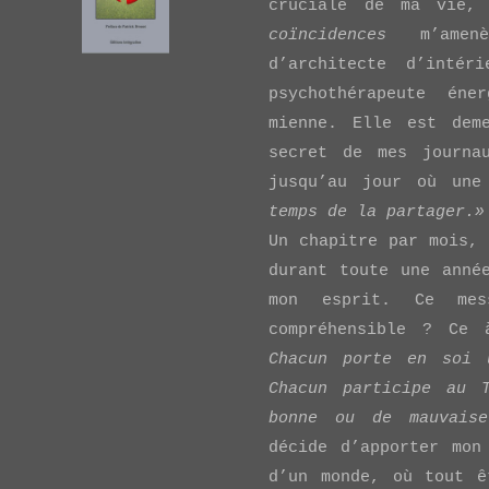
cruciale de ma vie,
coïncidences
m’amenè
d’architecte d’intér
psychothérapeute éne
mienne. Elle est dem
secret de mes journa
jusqu’au jour où une
temps de la partager.»
Un chapitre par mois, 
VIEW POST
durant toute une anné
mon esprit. Ce mes
compréhensible ? Ce
Chacun porte en soi 
Chacun participe au 
bonne ou de mauvais
décide d’apporter mon
d’un monde, où tout ê