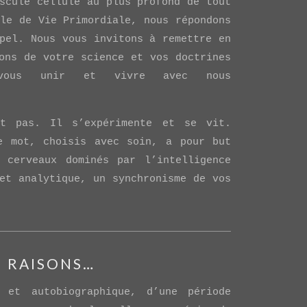
scule cellule au plus profond de tout
le de Vie Primordiale, nous répondons
pel. Nous vous invitons à remettre en
ons de votre science et vos doctrines
 vous unir et vivre avec nous
t pas. Il s’expérimente et se vit.
e mot, choisis avec soin, a pour but
 cerveaux dominés par l’intelligence
et analytique, un synchronisme de vos
S RAISONS…
 et autobiographique, d’une période