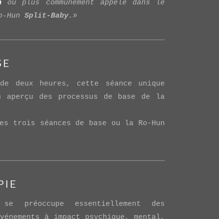
n
ou plus communément appelé dans le
Ro-Hun
Split-Baby
.»
SE
 de deux heures, cette séance unique
n aperçu des processus de base de la
es trois séances de base ou la Ro-Hun
PIE
se préoccupe essentiellement des
vénements à impact psychique, mental,