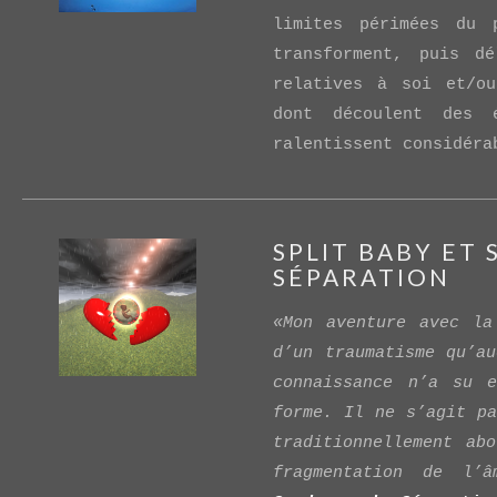
limites périmées du 
transforment, puis dé
relatives à soi et/o
dont découlent des é
ralentissent considéra
VIEW POST
SPLIT BABY ET
SÉPARATION
«Mon aventure avec la
d’un traumatisme qu’au
connaissance n’a su 
forme. Il ne s’agit pa
traditionnellement ab
fragmentation de l