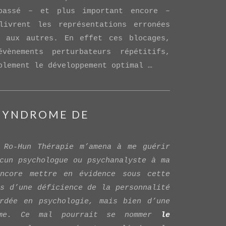
passé – et plus important encore –
livrent les représentations erronées
u aux autres. En effet ces blocages,
vènements perturbateurs répétitifs,
blement le développement optimal …
 SYNDROME DE
 Ro-Hun Thérapie m’amena à me guérir
cun psychologue ou psychanalyste à ma
encore mettre en évidence sous cette
s d’une déficience de la personnalité
ordée en psychologie, mais bien d’une
’âme. Ce mal pourrait se nommer
le