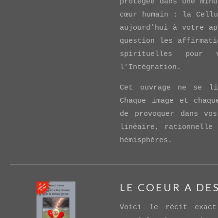
protégée dans une minu
cœur humain : la Cellu
VIEW POST
aujourd’hui à votre ap
question les affirmati
spirituelles pour
l’Intégration.
Cet ouvrage ne se li
Chaque image et chaqu
de provoquer dans vos
linéaire, rationnelle 
hémisphères.
LE COEUR A DE
Voici le récit exact