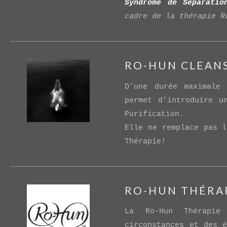
Syndrome de Séparatio
cadre de la thérapie 
VIEW POST
RO-HUN CLEAN
D’une durée maximale
permet d’introduire u
Purification.
Elle ne remplace pas l
Thérapie!
RO-HUN THÉRA
La Ro-Hun Thérapie 
VIEW POST
circonstances et des é