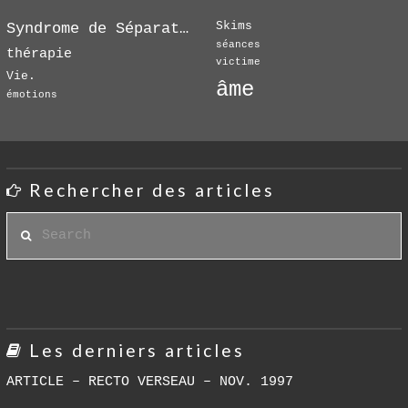
Skims
Syndrome de Séparation
séances
thérapie
victime
Vie.
âme
émotions
Rechercher des articles
Search
Les derniers articles
ARTICLE – RECTO VERSEAU – NOV. 1997