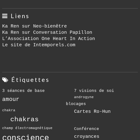
Liens
Ka Ren sur Neo-bienêtre
Ka Ren sur Conversation Papillon
L’Association One Heart In Action
Le site de Intemporels.com
Étiquettes
3 séances de base
7 visions de soi
androgyne
amour
blocages
chakra
Cartes Ro-Hun
chakras
champ électromagnétique
Conférence
conscience
croyances