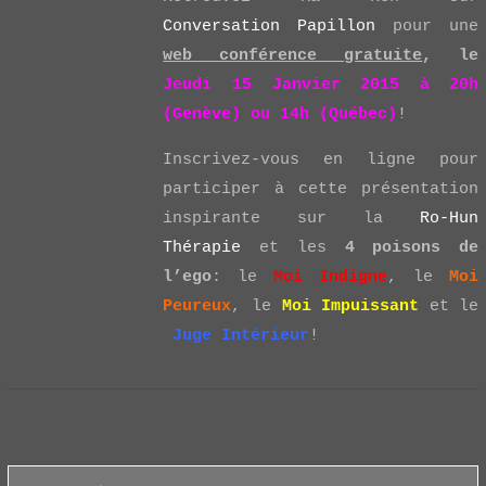
Conversation Papillon
pour une
web conférence gratuite
, le
Jeudi 15 Janvier 2015 à 20h
(Genève) ou 14h (Québec)
!
Inscrivez-vous en ligne pour
participer à cette présentation
inspirante sur la
Ro-Hun
Thérapie
et les
4 poisons de
l’ego
: le
Moi Indigne
, le
Moi
Peureux
, le
Moi Impuissant
et le
Juge Intérieur
!
Search