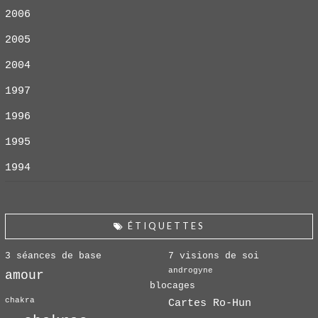
2006
2005
2004
1997
1996
1995
1994
ÉTIQUETTES
3 séances de base
7 visions de soi
androgyne
amour
blocages
chakra
Cartes Ro-Hun