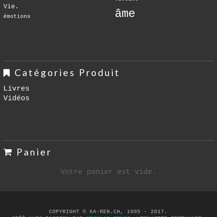
Vie.
âme
émotions
Catégories Produit
Livres
Vidéos
Panier
Votre panier est vide.
COPYRIGHT © KA-REN.CH, 1995 - 2017.