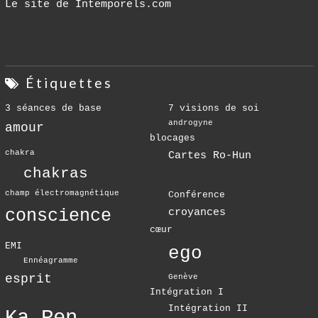
Le site de Intemporels.com
Étiquettes
3 séances de base
7 visions de soi
androgyne
amour
blocages
chakra
Cartes Ro-Hun
chakras
champ électromagnétique
Conférence
conscience
croyances
cœur
EMI
ego
Ennéagramme
esprit
Genève
Intégration I
Intégration II