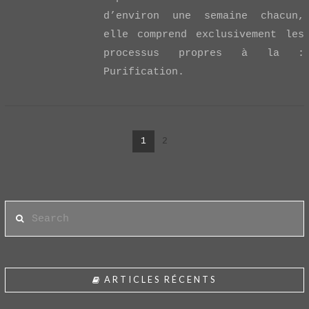
d’environ une semaine chacun,
elle comprend exclusivement les
processus propres à la :
Purification.
1
2
Search
ARTICLES RÉCENTS