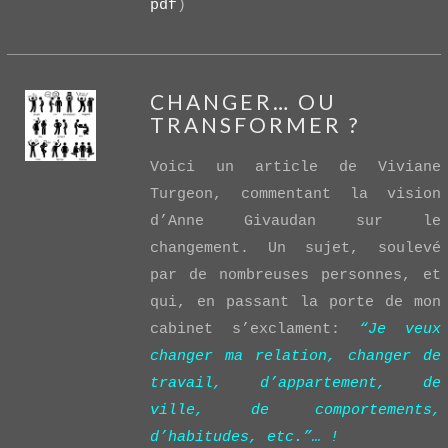
pdf
)
CHANGER… OU
TRANSFORMER ?
Voici un article de Viviane
Turgeon, commentant la vision
d’Anne Givaudan sur le
changement. Un sujet, soulevé
VIEW POST
par de nombreuses personnes, et
qui, en passant la porte de mon
cabinet s’exclament:
“Je veux
changer ma relation, changer de
travail, d’appartement, de
ville, de comportements,
d’habitudes, etc.”… !