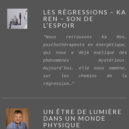
LES RÉGRESSIONS – KA
REN – SON DE
L’ESPOIR
“Nous retrouvons Ka Ren,
psychothérapeute en énergétique,
qui nous a déjà expliqué des
VIEW POST
phénomènes mystérieux.
Aujourd’hui, elle nous emmène,
sur les chemins de la
régression…”
UN ÊTRE DE LUMIÈRE
DANS UN MONDE
PHYSIQUE