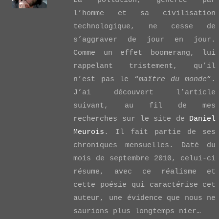
La pollution, générée par
l’homme et sa civilisation
technologique, ne cesse de
s’aggraver de jour en jour.
Comme un effet boomerang, lui
VIEW POST
rappelant tristement, qu’il
n’est pas le “
maître du monde
“.
J’ai découvert l’article
suivant, au fil de mes
recherches sur le site de
Daniel
Meurois
. Il fait partie de ses
chroniques mensuelles. Daté du
mois de septembre 2010, celui-ci
résume, avec ce réalisme et
cette poésie qui caractérise cet
auteur, une évidence que nous ne
saurions plus longtemps nier…