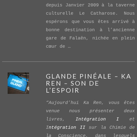
depuis Janvier 2009 à la taverne
culturelle Le Catharose. Nous
espérons que vous êtes arrivé à
bonne destination à l’ancienne
gare de Falaën, nichée en plein
cœur de …
GLANDE PINÉALE – KA
REN – SON DE
L’ESPOIR
“Aujourd’hui Ka Ren, vous êtes
venue nous présenter deux
livres,
Intégration I
et
VIEW POST
I
ntégration II
sur la Chimie de
la Conscience, dans lesquels