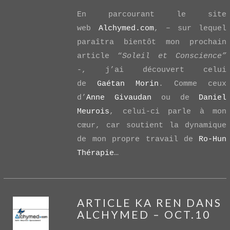
En parcourant le site
web
Alchymed.com
, – sur lequel
paraîtra bientôt mon prochain
VIEW POST
article “
Soleil et Conscience”
-, j’ai découvert celui
de
Gaétan Morin
. Comme ceux
d’
Anne Givaudan
ou de
Daniel
Meurois
, celui-ci parle à mon
cœur, car soutient la dynamique
de mon propre travail de
Ro-Hun
Thérapie
…
ARTICLE KA REN DANS
ALCHYMED – OCT.10