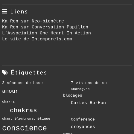
Liens
Ka Ren sur Neo-bienêtre
Ka Ren sur Conversation Papillon
L’Association One Heart In Action
Le site de Intemporels.com
Étiquettes
3 séances de base
7 visions de soi
androgyne
amour
blocages
chakra
Cartes Ro-Hun
chakras
champ électromagnétique
Conférence
conscience
croyances