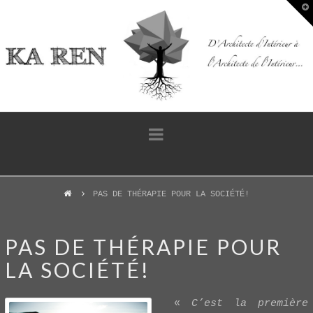
T
t
W
Navigation
PAS DE THÉRAPIE POUR LA SOCIÉTÉ!
PAS DE THÉRAPIE POUR
LA SOCIÉTÉ!
«
C’est la première