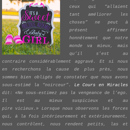
ceux qui “allaient
tant améliorer les
choses” ne peut à
présent affirmer
honnêtement que notre
monde va mieux, mais
qu’il s’est au
contraire considérablement aggravé. Et si nous
en recherchons la cause de plus près, nous
sommes bien obligés de constater que nous avons
sous-estimé la “noirceur”.
Le Cours en Miracles
dit:
«
Ne sous-estimez pas la vengeance de l’ego.
Il est
au mieux
suspicieux et
au
pire
vicieux
.
»
Lorsque nous observons les forces
qui, à la fois intérieurement et extérieurement,
nous contrôlent, nous rendent petits, las et