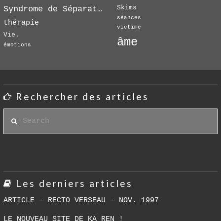
Skims
Syndrome de Séparation
séances
thérapie
victime
Vie.
âme
émotions
Rechercher des articles
Search
Les derniers articles
ARTICLE – RECTO VERSEAU – NOV. 1997
LE NOUVEAU SITE DE KA REN !