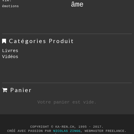
Vie.
âme
émotions
Catégories Produit
Livres
Vidéos
Panier
Votre panier est vide.
COPYRIGHT © KA-REN.CH, 1995 - 2017.
CRÉÉ AVEC PASSION PAR
NICOLAS ZINGG
, WEBMASTER FREELANCE.