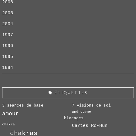
2006
2005
2004
1997
1996
1995
1994
ÉTIQUETTES
3 séances de base
7 visions de soi
androgyne
amour
blocages
chakra
Cartes Ro-Hun
chakras