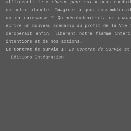
affligeant: le «
chacun pour soi
» nous conduit
de notre planète. Imaginez à quoi ressemblerai
de sa naissance ? Qu’adviendrait-il, si chac
écrire un nouveau scénario au profit de la Vie 
déroberait enfin, libérant notre flamme intér
intentions et de nos actions…
Le Contrat de Survie I
:
Le Contrat de Survie et
– Éditions Intégration