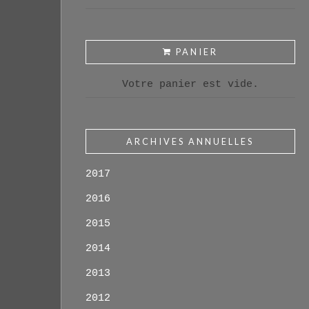
PANIER
Votre panier est vide.
ARCHIVES ANNUELLES
2017
2016
2015
2014
2013
2012