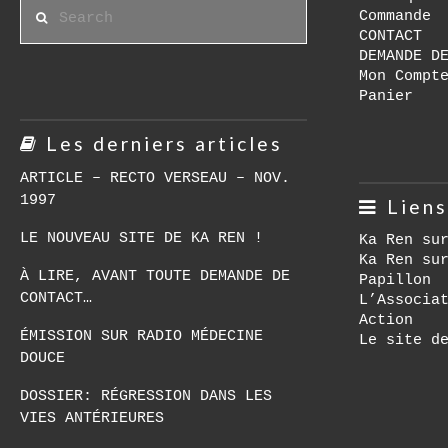
Search
Commande
CONTACT
DEMANDE D
Mon Compt
Panier
Les derniers articles
ARTICLE – RECTO VERSEAU – NOV.
1997
Liens
LE NOUVEAU SITE DE KA REN !
Ka Ren su
Ka Ren su
À LIRE, AVANT TOUTE DEMANDE DE
Papillon
CONTACT…
L’Associa
Action
ÉMISSION SUR RADIO MÉDECINE
Le site d
DOUCE
DOSSIER: RÉGRESSION DANS LES
VIES ANTÉRIEURES