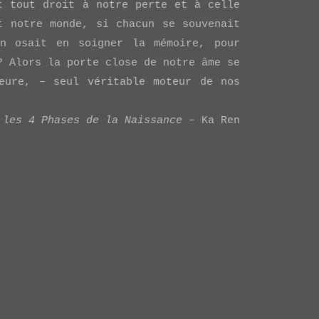
 tout droit à notre perte et à celle
t notre monde, si chacun se souvenait
un osait en soigner la mémoire, pour
? Alors la porte close de notre âme se
ieure, – seul véritable moteur de nos
 les 4 Phases de la Naissance
– Ka Ren