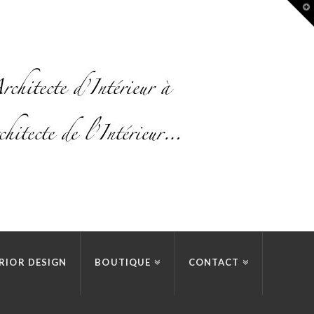
T
t
W
RIOR DESIGN
BOUTIQUE
CONTACT