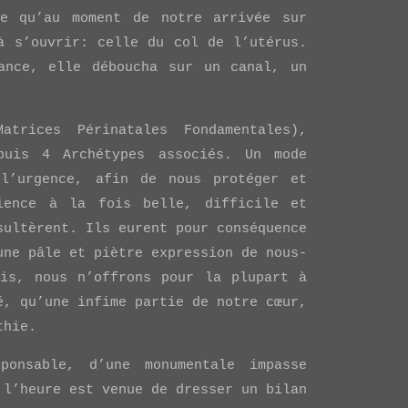
ce qu’au moment de notre arrivée sur
à s’ouvrir: celle du col de l’utérus.
ance, elle déboucha sur un canal, un
trices Périnatales Fondamentales),
puis 4 Archétypes associés. Un mode
l’urgence, afin de nous protéger et
ience à la fois belle, difficile et
sultèrent. Ils eurent pour conséquence
une pâle et piètre expression de nous-
uis, nous n’offrons pour la plupart à
é, qu’une infime partie de notre cœur,
thie.
ponsable, d’une monumentale impasse
 l’heure est venue de dresser un bilan