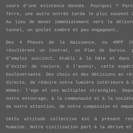
cours d’une existence donnée. Pourquoi ? Par
Terre, une autre entrée tarda le plus souvent 
Au lieu de mener immédiatement vers la délivr
tunnel, un goulet sombre et peu engageant…
Des 4 Phases de la Naissance, ou 4MPF (Ma
résultèrent un Contrat, un Plan de Survie, 
d’emploi succinct, établi à la hâte et dans 
d’éviter de revivre, à l’avenir, cette expér
bouleversante. Des choix et des décisions en ré
directe, de réduire notre lumière intérieure à 
mêmes: l’ego et ses multiples stratégies. Dep
notre entourage, à la communauté et à la sociét
de notre attention, de notre compassion et empa
Cette attitude collective est à présent res
humaine. Notre civilisation part à la dérive et