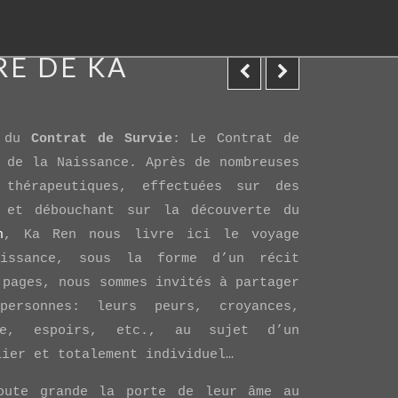
RE DE KA
e du
Contrat de Survie
: Le Contrat de
 de la Naissance. Après de nombreuses
 thérapeutiques, effectuées sur des
 et débouchant sur la découverte du
n
, Ka Ren nous livre ici le voyage
issance, sous la forme d’un récit
 pages, nous sommes invités à partager
ersonnes: leurs peurs, croyances,
se, espoirs, etc., au sujet d’un
lier et totalement individuel…
oute grande la porte de leur âme au