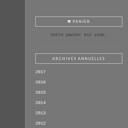
PANIER
Votre panier est vide.
ARCHIVES ANNUELLES
2017
2016
2015
2014
2013
2012