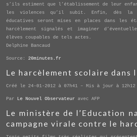
s’ils estiment que l’établissement de leur enfa
les violences qu’il subit. Enfin, dès la 
éducatives seront mises en places dans les ét
harcèlement signalés et imaginer d’éventuell
élèves coupables de tels actes.
Delphine Bancaud
Source:
20minutes.fr
Le harcèlement scolaire dans l
Créé le 24-01-2012 à 07h41 – Mis à jour à 12h12
Par
Le Nouvel Observateur
avec AFP
Le ministère de l’Education n
campagne virale contre le har