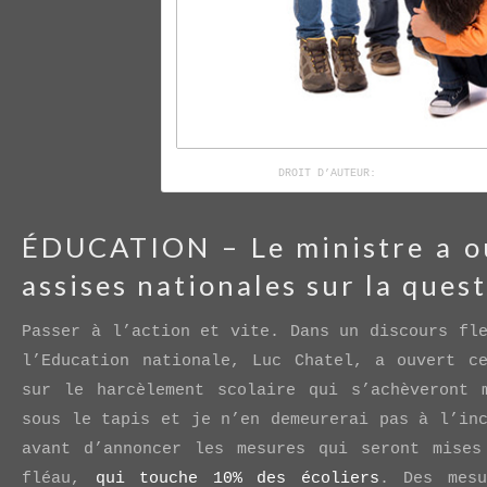
DROIT D’AUTEUR:
LUISLOURO / 123R
ÉDUCATION – Le ministre a ou
assises nationales sur la ques
Passer à l’action et vite. Dans un discours fl
l’Education nationale, Luc Chatel, a ouvert c
sur le harcèlement scolaire qui s’achèveront 
sous le tapis et je n’en demeurerai pas à l’in
avant d’annoncer les mesures qui seront mises
fléau,
qui touche 10% des écoliers
. Des mesu