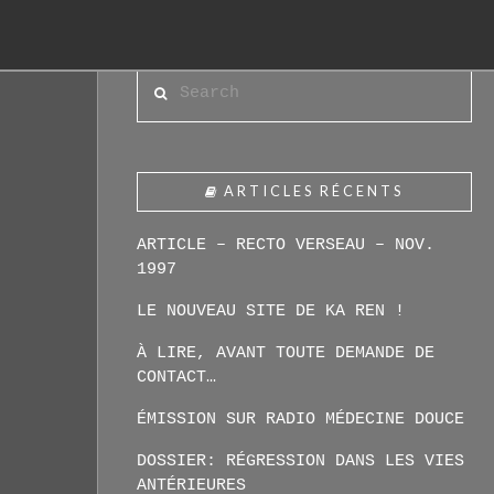
Search
ARTICLES RÉCENTS
ARTICLE – RECTO VERSEAU – NOV.
1997
LE NOUVEAU SITE DE KA REN !
À LIRE, AVANT TOUTE DEMANDE DE
CONTACT…
ÉMISSION SUR RADIO MÉDECINE DOUCE
DOSSIER: RÉGRESSION DANS LES VIES
ANTÉRIEURES