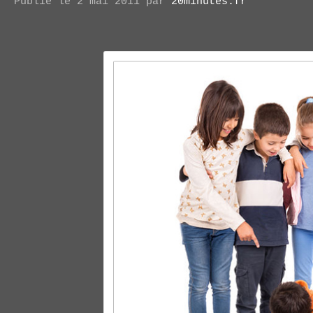
Publié le 2 mai 2011 par
20minutes.fr