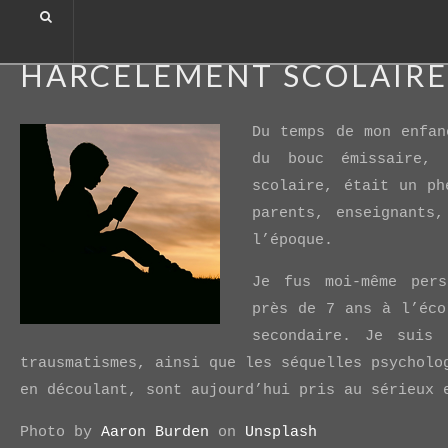
HARCÈLEMENT SCOLAIRE
HARCÈLEMENT SCOLAIR
Du temps de mon enfan
du bouc émissaire,
scolaire, était un ph
parents, enseignants
l’époque.
Je fus moi-même pers
près de 7 ans à l’éco
secondaire. Je suis 
trausmatismes, ainsi que les séquelles psycholo
en découlant, sont aujourd’hui pris au sérieux 
Photo by
Aaron Burden
on
Unsplash