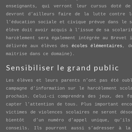
enseignants, qui verront leur cursus doté de
devront d’ailleurs faire de la lutte contre l
l’éducation sociale et civique prévue dans le 
élève doit avoir acquis à l’issue de sa scolari
harcèlement sera également intégrée au Brevet 
délivrée aux élèves des
écoles élémentaires
, 
maitrise dans ce domaine).
Sensibiliser le grand public
Les élèves et leurs parents n’ont pas été oub
campagne d’information sur le harcèlement scol
prochain. Celui-ci comprendra des jeux, des f
capter l’attention de tous. Plus important enc
victimes de violences scolaires ne seront déso
bientôt d’un numéro d’appel unique, qu’ils 
conseils. Ils pourront aussi s’adresser à la