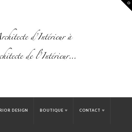
T
t
W
RIOR DESIGN
BOUTIQUE
CONTACT