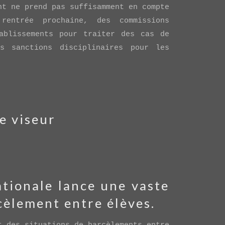
nt ne prend pas suffisamment en compte
rentrée prochaine, des commissions
ablissements pour traiter des cas de
es sanctions disciplinaires pour les
e viseur
ationale lance une vaste
cèlement entre élèves.