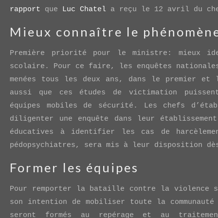
rapport
que
Luc Chatel
a reçu le 12 avril du che
Mieux connaître le phénomèn
Première priorité pour le ministre: mieux id
scolaire. Pour ce faire, les enquêtes nationale
menées tous les deux ans, dans le premier et 
aussi que ces études de victimation puissen
équipes mobiles de sécurité. Les chefs d’étab
diligenter une enquête dans leur établissemen
éducatives à identifier les cas de harcèleme
pédopsychiatres, sera mis à leur disposition dè
Former les équipes
Pour remporter la bataille contre la violence 
son intention de mobiliser toute la communauté
seront formés au repérage et au traiteme