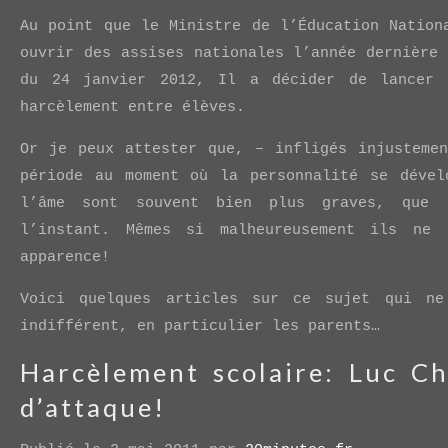
Au point que le Ministre de l’Éducation Nation
ouvrir des assises nationales l’année dernière
du 24 janvier 2012, Il a décider de lancer 
harcèlement entre élèves.
Or je peux attester que, – infligés injusteme
période au moment où la personnalité se dével
l’âme sont souvent bien plus graves, que 
l’instant. Mêmes si malheureusement ils ne 
apparence!
Voici quelques articles sur ce sujet qui n
indifférent, en particulier les parents…
Harcèlement scolaire: Luc Ch
d’attaque!