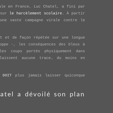
ale en France, Luc Chatel, a fini par
 sur
le harcèlement scolaire
. À partir
une vaste campagne virale contre le
nt et de façon répétée sur une longue
oppe -, les conséquences des bleus à
les coups portés physiquement dans
laissent aucune trace… du moins en
e
DOIT
plus jamais laisser quiconque
atel a dévoilé son plan