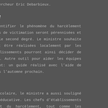
rcheur Eric Debarbieux.
e
entifier le phénomène du harcèlement
s de victimation seront pérennisées et
le second degré. Le ministre souhaite
t être réalisées localement par les
lissements pourront ainsi décider de
t. Autre outil pour aider les équipes
nt: un guide réalisé avec l’aide de
s l’automne prochain.
scolaire, le ministre a aussi souligné
 éducative. Les chefs d’établissements
nt du harcèlement, tout comme les