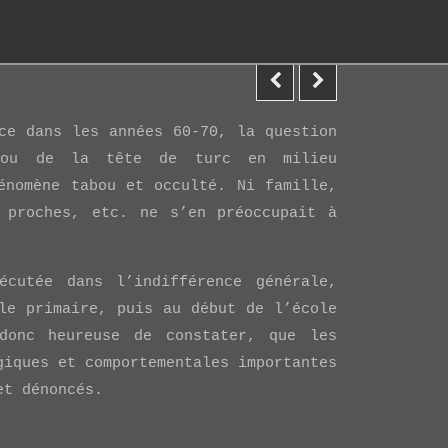
E
ce dans les années 60-70, la question
 ou de la tête de turc en milieu
énomène tabou et occulté. Ni famille,
, proches, etc. ne s’en préoccupait à
écutée dans l’indifférence générale,
le primaire, puis au début de l’école
donc heureuse de constater, que les
giques et comportementales importantes
et dénoncés.