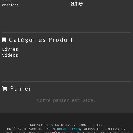
âme
émotions
Catégories Produit
Livres
Vidéos
Panier
Votre panier est vide.
COPYRIGHT © KA-REN.CH, 1995 - 2017.
CRÉÉ AVEC PASSION PAR
NICOLAS ZINGG
, WEBMASTER FREELANCE.