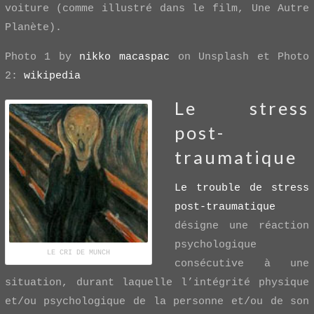
voiture (comme illustré dans le film, Une Autre
Planète).
Photo 1 by
nikko macaspac
on Unsplash et Photo
2:
wikipedia
Le stress
post-
traumatique
Le trouble de stress
post-traumatique
désigne une réaction
psychologique
LE CRI DE MUNCH
consécutive à une
situation, durant laquelle l’intégrité physique
et/ou psychologique de la personne et/ou de son