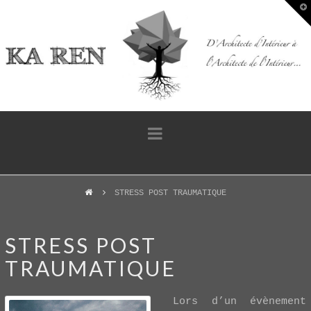
T
t
W
Navigation
STRESS POST TRAUMATIQUE
STRESS POST
TRAUMATIQUE
Lors d’un évènement