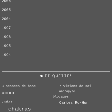
2006
2005
2004
1997
1996
1995
1994
ÉTIQUETTES
3 séances de base
7 visions de soi
androgyne
amour
blocages
chakra
Cartes Ro-Hun
chakras