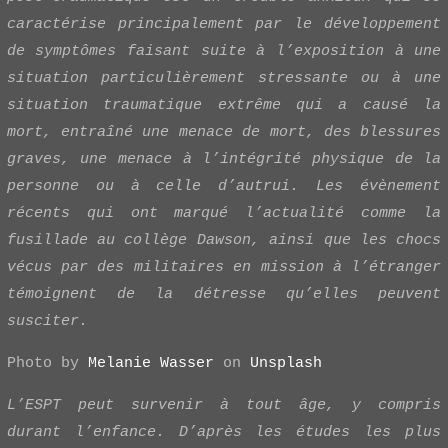
caractérise principalement par le développement
de symptômes faisant suite à l’exposition à une
situation particulièrement stressante ou à une
situation traumatique extrême qui a causé la
mort, entraîné une menace de mort, des blessures
graves, une menace à l’intégrité physique de la
personne ou à celle d’autrui. Les évènement
récents qui ont marqué l’actualité comme la
fusillade au collège Dawson, ainsi que les chocs
vécus par des militaires en mission à l’étranger
témoignent de la détresse qu’elles peuvent
susciter.
Photo by
Melanie Wasser
on
Unsplash
L’ESPT peut survenir à tout âge, y compris
durant l’enfance. D’après les études les plus