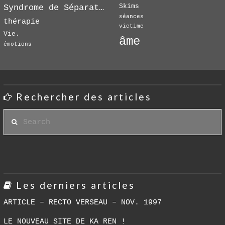
Skims
Syndrome de Séparation
séances
thérapie
victime
Vie.
âme
émotions
Rechercher des articles
Search
Les derniers articles
ARTICLE – RECTO VERSEAU – NOV. 1997
LE NOUVEAU SITE DE KA REN !