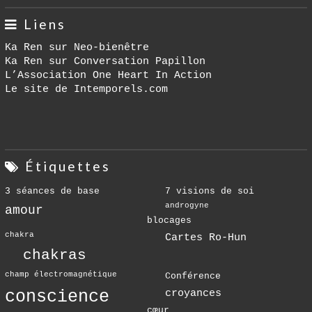
Liens
Ka Ren sur Neo-bienêtre
Ka Ren sur Conversation Papillon
L’Association One Heart In Action
Le site de Intemporels.com
Étiquettes
3 séances de base
7 visions de soi
androgyne
amour
blocages
chakra
Cartes Ro-Hun
chakras
champ électromagnétique
Conférence
conscience
croyances
cœur