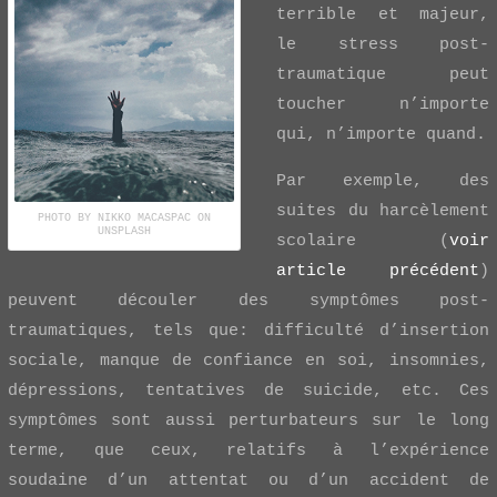
terrible et majeur,
le stress post-
traumatique peut
toucher n’importe
qui, n’importe quand.
Par exemple, des
suites du harcèlement
PHOTO BY NIKKO MACASPAC ON
UNSPLASH
scolaire (
voir
article précédent
)
peuvent découler des symptômes post-
traumatiques, tels que: difficulté d’insertion
sociale, manque de confiance en soi, insomnies,
dépressions, tentatives de suicide, etc. Ces
symptômes sont aussi perturbateurs sur le long
terme, que ceux, relatifs à l’expérience
soudaine d’un attentat ou d’un accident de