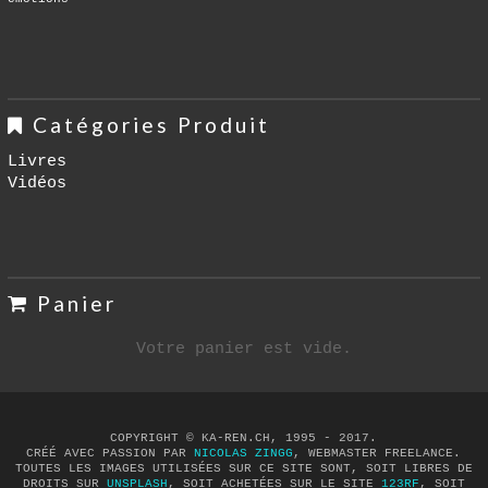
Catégories Produit
Livres
Vidéos
Panier
Votre panier est vide.
COPYRIGHT © KA-REN.CH, 1995 - 2017.
CRÉÉ AVEC PASSION PAR
NICOLAS ZINGG
, WEBMASTER FREELANCE.
TOUTES LES IMAGES UTILISÉES SUR CE SITE SONT, SOIT LIBRES DE
DROITS SUR
UNSPLASH
, SOIT ACHETÉES SUR LE SITE
123RF
, SOIT