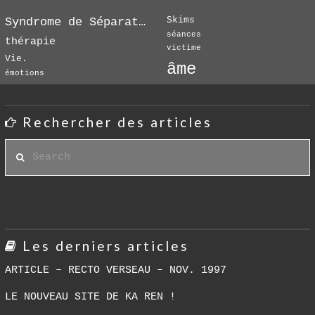
Skims
Syndrome de Séparation
séances
thérapie
victime
Vie.
âme
émotions
Rechercher des articles
Search
Les derniers articles
ARTICLE – RECTO VERSEAU – NOV. 1997
LE NOUVEAU SITE DE KA REN !