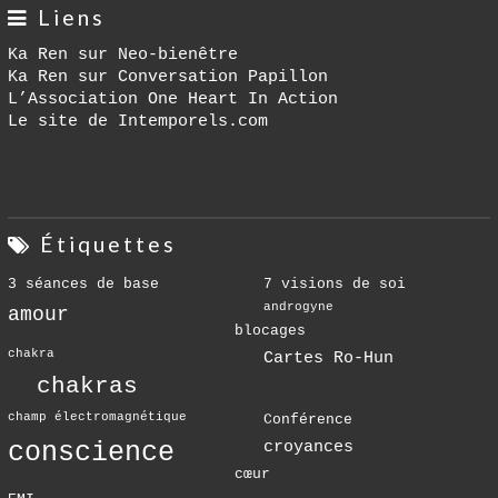
Liens
Ka Ren sur Neo-bienêtre
Ka Ren sur Conversation Papillon
L’Association One Heart In Action
Le site de Intemporels.com
Étiquettes
3 séances de base
7 visions de soi
androgyne
amour
blocages
chakra
Cartes Ro-Hun
chakras
champ électromagnétique
Conférence
conscience
croyances
cœur