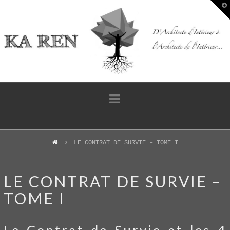
T
t
W
Navigation
LE CONTRAT DE SURVIE – TOME I
LE CONTRAT DE SURVIE –
TOME I
Le Contrat de Survie et les 4