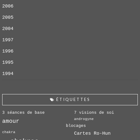
2006
2005
2004
1997
1996
1995
1994
ÉTIQUETTES
3 séances de base
7 visions de soi
androgyne
amour
blocages
chakra
Cartes Ro-Hun